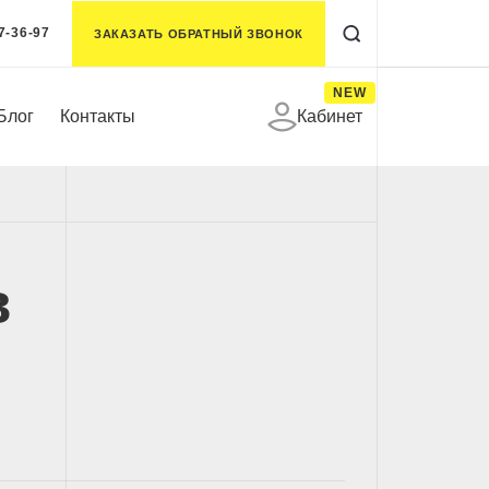
7-36-97
ЗАКАЗАТЬ ОБРАТНЫЙ ЗВОНОК
NEW
Блог
Контакты
Кабинет
в