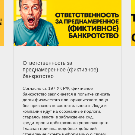
Ответственность за
преднамеренное (фиктивное)
банкротство
Согласно ст. 197 УК РФ, фиктивное
банкротство заключается в попытке списать
долги физического или юридического лица
без признаков несостоятельности. Люди и
компании идут на осознанные подлоги,
стараясь ввести в заблуждение суд,
кредиторов и арбитражного управляющего.
Главная причина подобных действий —
стремление скрыть информацию о своем