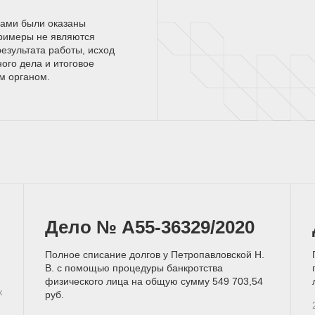
нами были оказаны
римеры не являются
езультата работы, исход
ного дела и итоговое
ым
органом.
Дело № А55-36329/2020
Полное списание долгов у Петропавловской Н.
В. с помощью процедуры банкротства
физического лица на общую сумму 549 703,54
к
руб.