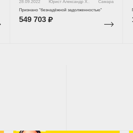
28.09.2022
Юрист Александр Х..
Самара
Признано "безнадёжной задолженностью"
549 703