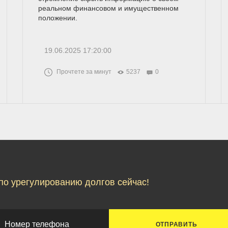
реальном финансовом и имущественном
положении.
19.06.2025 17:20:00
Прочтете за минут
5237
0
по урегулированию долгов сейчас!
ОТПРАВИТЬ