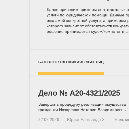
Далее приводим примеры дел, в которых 
услуги по юридической помощи. Данные п
рекламой конкретной услуги, а примером р
которого зависит от обстоятельств конкрет
решение принимается
судом/компетентн
БАНКРОТСТВО ФИЗИЧЕСКИХ ЛИЦ
Дело № А20-4321/2025
Завершить процедуру реализации имущества
гражданки Назаренко Наталии Владимировны.
22.06.2026
Юрист Александр Х..
Нальчи