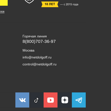
лов
Горячая линия
8(800)707-36-97
Москва
info@netdolgoff.ru
control@netdolgoff.ru