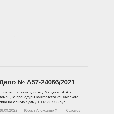
Дело № А57-24066/2021
Полное списание долгов у Магденко И. А. с
помощью процедуры банкротства физического
лица на общую сумму 1 113 857,05 руб.
28.09.2022
Юрист Александр Х..
Саратов