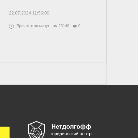
22.07.2024 11:56:00
Прочтете за минут
23149
0