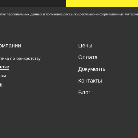
отку персональных данных
и получение
рассылки рекламно-информационных материа
омпании
Цены
Оплата
тика по банкротству
нтии
Документы
ывы
Контакты
ии
Блог