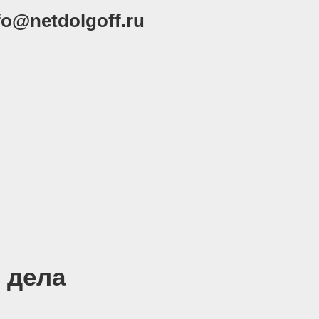
fo@netdolgoff.ru
 дела