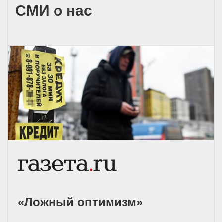
СМИ о нас
«Ложный оптимизм»