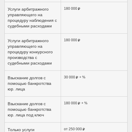
180 000
Услуги арбитражного
управляющего на
процедуру наблюдения с
судебными расходами
180 000
Услуги арбитражного
управляющего на
процедуру конкурсного
производства с
судебными расходами
30 000
+ %
Взыскание долгов с
помощью банкротства
юр. лица
180 000
+ %
Взыскание долгов с
помощью банкротства
юр. лица под ключ
от 250 000
Только услуги