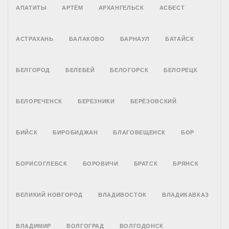
АПАТИТЫ
АРТЁМ
АРХАНГЕЛЬСК
АСБЕСТ
АСТРАХАНЬ
БАЛАКОВО
БАРНАУЛ
БАТАЙСК
БЕЛГОРОД
БЕЛЕБЕЙ
БЕЛОГОРСК
БЕЛОРЕЦК
БЕЛОРЕЧЕНСК
БЕРЕЗНИКИ
БЕРЁЗОВСКИЙ
БИЙСК
БИРОБИДЖАН
БЛАГОВЕЩЕНСК
БОР
БОРИСОГЛЕБСК
БОРОВИЧИ
БРАТСК
БРЯНСК
ВЕЛИКИЙ НОВГОРОД
ВЛАДИВОСТОК
ВЛАДИКАВКАЗ
ВЛАДИМИР
ВОЛГОГРАД
ВОЛГОДОНСК