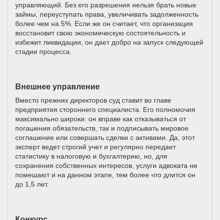
управляющий. Без его разрешения нельзя брать новые
займы, переуступать права, увеличивать задолженность
более чем на 5%. Если же он считает, что организация
восстановит свою экономическую состоятельность и
избежит ликвидации, он дает добро на запуск следующей
стадии процесса.
Внешнее управление
Вместо прежних директоров суд ставит во главе
предприятия стороннего специалиста. Его полномочия
максимально широки: он вправе как отказываться от
погашения обязательств, так и подписывать мировое
соглашение или совершать сделки с активами. Да, этот
эксперт ведет строгий учет и регулярно передает
статистику в налоговую и бухгалтерию, но, для
сохранения собственных интересов, услуги адвоката не
помешают и на данном этапе, тем более что длится он
до 1,5 лет.
Конкурс