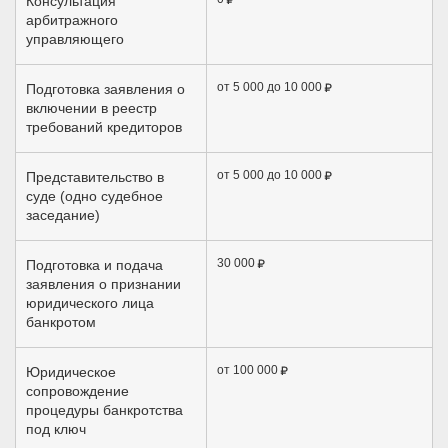
Консультация
арбитражного
управляющего
от 5 000 до
10 000
Подготовка заявления о
включении в реестр
требований кредиторов
от 5 000 до
10 000
Представительство в
суде (одно судебное
заседание)
30 000
Подготовка и подача
заявления о признании
юридического лица
банкротом
от 100 000
Юридическое
сопровождение
процедуры банкротства
под ключ