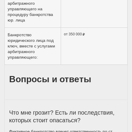
арбитражного
управляющего на
процедуру банкротства
юр. лица
от 350 000
Банкротство
юридического лица под
ключ, вместе с услугами
арбитражного
управляющего:
Вопросы и ответы
Что мне грозит? Есть ли последствия,
которых стоит опасаться?
Фиктивное банкротство влечет ответственность по ст.