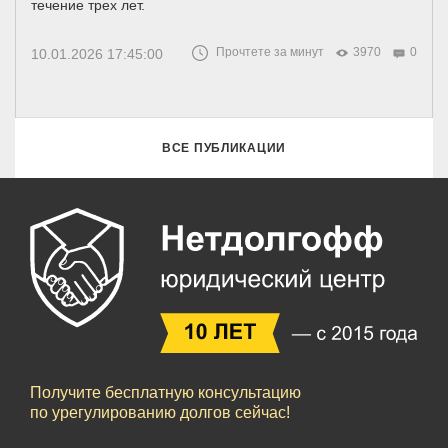
течение трех лет.
Прочтете за минут
3970
0
10.01.2026 17:45:00
ВСЕ ПУБЛИКАЦИИ
Получите бесплатную консультацию
по урегулированию долгов сейчас!