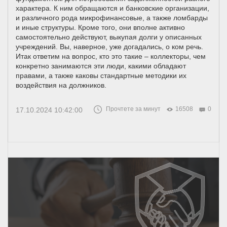
характера. К ним обращаются и банковские организации,
и различного рода микрофинансовые, а также ломбарды
и иные структуры. Кроме того, они вполне активно
самостоятельно действуют, выкупая долги у описанных
учреждений. Вы, наверное, уже догадались, о ком речь.
Итак ответим на вопрос, кто это такие – коллекторы, чем
конкретно занимаются эти люди, какими обладают
правами, а также каковы стандартные методики их
воздействия на должников.
Прочтете за минут
16508
0
17.10.2024 10:42:00