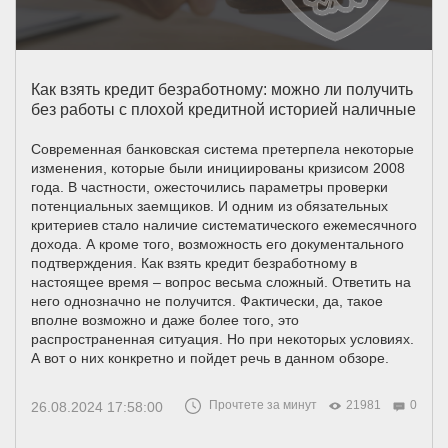
Как взять кредит безработному: можно ли получить
без работы с плохой кредитной историей наличные
Современная банковская система претерпела некоторые
изменения, которые были инициированы кризисом 2008
года. В частности, ожесточились параметры проверки
потенциальных заемщиков. И одним из обязательных
критериев стало наличие систематического ежемесячного
дохода. А кроме того, возможность его документального
подтверждения. Как взять кредит безработному в
настоящее время – вопрос весьма сложный. Ответить на
него однозначно не получится. Фактически, да, такое
вполне возможно и даже более того, это
распространенная ситуация. Но при некоторых условиях.
А вот о них конкретно и пойдет речь в данном обзоре.
Прочтете за минут
21981
0
26.08.2024 17:58:00