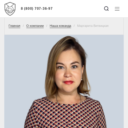
8 (800) 707-36-97
Главная
О компании
Наша команда
Маргарита Витвицкая