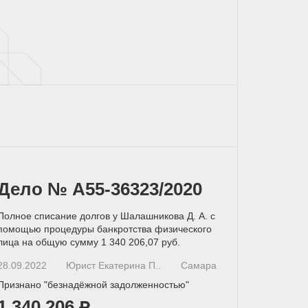
Дело № А55-36323/2020
Полное списание долгов у Шалашникова Д. А. с
помощью процедуры банкротства физического
лица на общую сумму 1 340 206,07 руб.
28.09.2022
Юрист Екатерина П..
Самара
Признано "безнадёжной задолженностью"
1 340 206