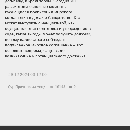
должнику, и кредиторам. Сегодня мы
рассмотрим основные моменты,
касающиеся подписания мирового
соглашения в делах о банкротстве. Кто
может выступить с инициативой, как
осуществляется подготовка и утверждение в
суде, какие выгоды может получить должник,
почему важно строго соблюдать
подписанное мировое соглашение – вот
основные вопросы, чаще всего
возникающие у потенциального должника.
29.12.2024 03:12:00
Прочтете за минут
16193
0