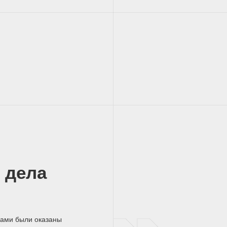
 дела
нами были оказаны