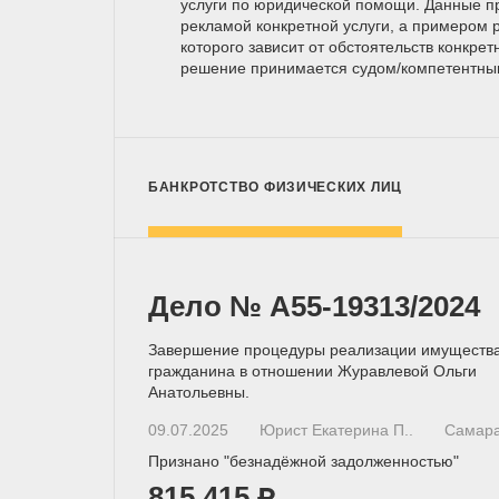
услуги по юридической помощи. Данные п
рекламой конкретной услуги, а примером р
которого зависит от обстоятельств конкрет
решение принимается
судом/компетентн
БАНКРОТСТВО ФИЗИЧЕСКИХ ЛИЦ
Дело № А55-19313/2024
Завершение процедуры реализации имуществ
гражданина в отношении Журавлевой Ольги
Анатольевны.
09.07.2025
Юрист Екатерина П..
Самар
Признано "безнадёжной задолженностью"
815 415