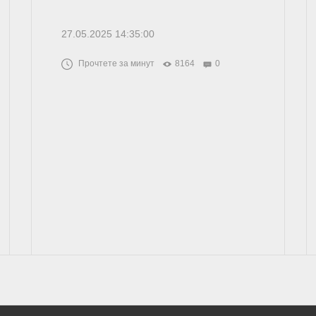
27.05.2025 14:35:00
Прочтете за минут
8164
0