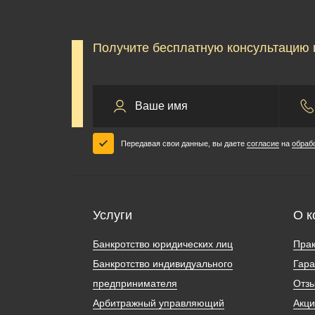
Получите бесплатную консультацию 
Передавая свои данные, вы даете
согласие
на
обраб
Услуги
О к
Банкротство юридических лиц
Прак
Банкротство индивидуального
Гара
предпринимателя
Отз
Арбитражный управляющий
Акц