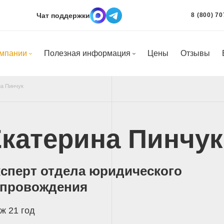
Чат поддержки
8 (800) 70
омпании
Полезная информация
Цены
Отзывы
на Пинчук
катерина Пинчук
сперт отдела юридического
опровождения
ж 21 год