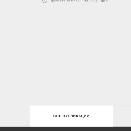
Прочтете за минут
5402
0
ВСЕ ПУБЛИКАЦИИ