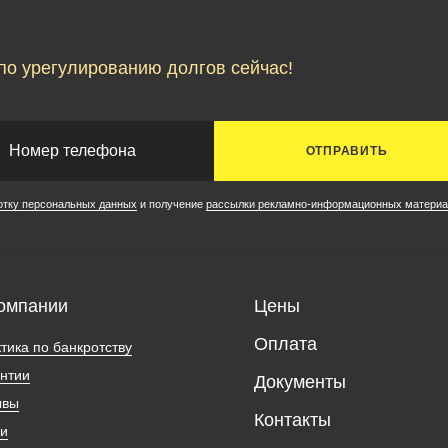
по урегулированию долгов сейчас!
ОТПРАВИТЬ
отку персональных данных
и получение
рассылки рекламно-информационных материа
омпании
Цены
Оплата
тика по банкротству
нтии
Документы
ывы
Контакты
ии