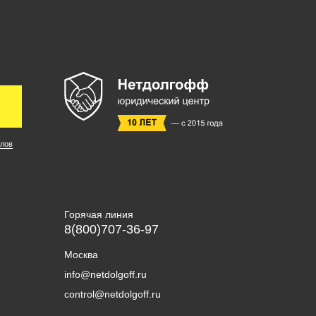
лов
Горячая линия
8(800)707-36-97
Москва
info@netdolgoff.ru
control@netdolgoff.ru