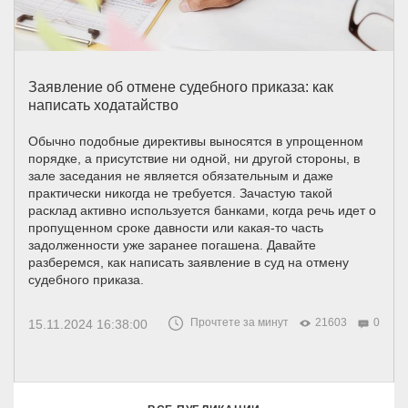
Заявление об отмене судебного приказа: как
написать ходатайство
Обычно подобные директивы выносятся в упрощенном
порядке, а присутствие ни одной, ни другой стороны, в
зале заседания не является обязательным и даже
практически никогда не требуется. Зачастую такой
расклад активно используется банками, когда речь идет о
пропущенном сроке давности или какая-то часть
задолженности уже заранее погашена. Давайте
разберемся, как написать заявление в суд на отмену
судебного приказа.
Прочтете за минут
21603
0
15.11.2024 16:38:00