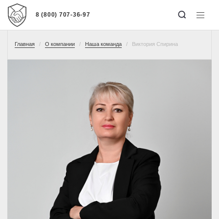
8 (800) 707-36-97
Главная
О компании
Наша команда
Виктория Спирина