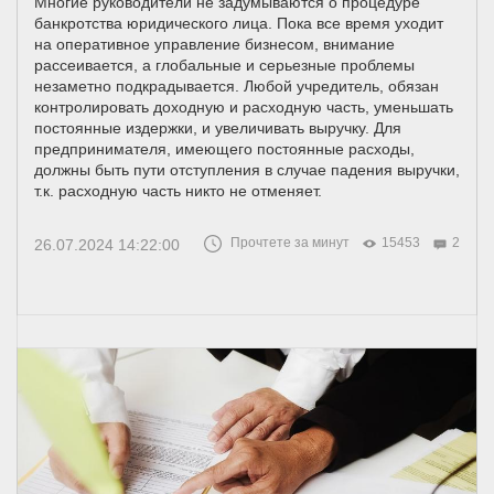
Многие руководители не задумываются о процедуре
банкротства юридического лица. Пока все время уходит
на оперативное управление бизнесом, внимание
рассеивается, а глобальные и серьезные проблемы
незаметно подкрадывается. Любой учредитель, обязан
контролировать доходную и расходную часть, уменьшать
постоянные издержки, и увеличивать выручку. Для
предпринимателя, имеющего постоянные расходы,
должны быть пути отступления в случае падения выручки,
т.к. расходную часть никто не отменяет.
Прочтете за минут
15453
2
26.07.2024 14:22:00