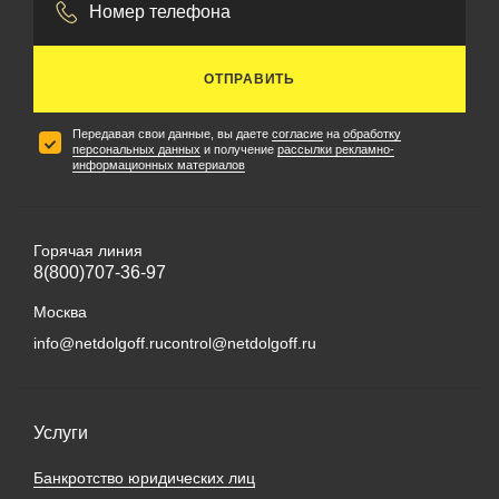
ОТПРАВИТЬ
Передавая свои данные, вы даете
согласие
на
обработку
персональных данных
и получение
рассылки рекламно-
информационных материалов
Горячая линия
8(800)707-36-97
Москва
info@netdolgoff.ru
control@netdolgoff.ru
Услуги
Банкротство юридических лиц