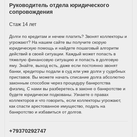
Руководитель отдела юридического
сопровождения
Стаж 14 лет
Долги по кредитам и нечем платить? Звонят коллекторы и
угрожают? На нашем сайте вы получите скорую
юридическую помощь и найдете пошаговый алгоритм
действий в своей ситуации. Каждый может попасть в
тяжелую финансовую ситуацию и попасть в долговую
яму. Знайте, выход есть, даже если постоянно звонят
банки, кредиторы подали в суд или уже долги у судебных
приставов. Вы можете начать списание долга абсолютно
законным способом через процедуру банкротства
физлиц. С нами вы разберетесь в законе о банкротстве и
будете юридически подкованы. Узнаете о правах
коллекторов и что говорить, если коллекторы угрожают,
как спасти арестованное имущество, подать на
банкротство и избавиться от долгов.
+79370292747