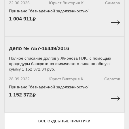
22.06.2026
Юрист Виктория К..
Самара
Признано "безнадёжной задолженностью"
1 004 911
Дело № A57-16449/2016
Полное списание долгов у Жирнова Н.Ф.. с помощью
процедуры банкротства физического лица на общую
сумму 1 152 372,34 руб.
28.09.2022
Юрист Виктория К..
Саратов
Признано "безнадёжной задолженностью"
1 152 372
ВСЕ СУДЕБНЫЕ ПРАКТИКИ