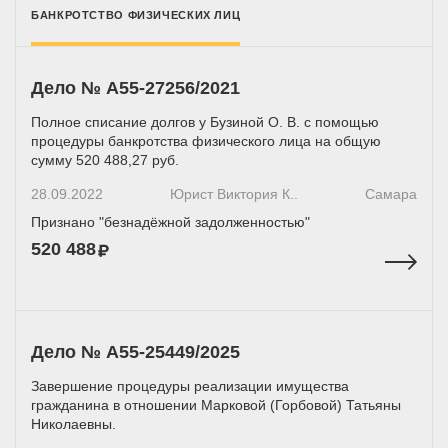
БАНКРОТСТВО ФИЗИЧЕСКИХ ЛИЦ
Дело № А55-27256/2021
Полное списание долгов у Бузиной О. В. с помощью
процедуры банкротства физического лица на общую
сумму 520 488,27 руб.
28.09.2022
Юрист Виктория К..
Самара
Признано "безнадёжной задолженностью"
520 488
Дело № А55-25449/2025
Завершение процедуры реализации имущества
гражданина в отношении Марковой (Горбовой) Татьяны
Николаевны.