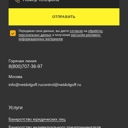
ОТПРАВИТЬ
Передавая свои данные, вы даете
согласие
на
обработку
персональных данных
и получение
рассылки рекламно-
информационных материалов
Горячая линия
8(800)707-36-97
Москва
info@netdolgoff.ru
control@netdolgoff.ru
Услуги
Банкротство юридических лиц
Банкротство индивидуального предпринимателя