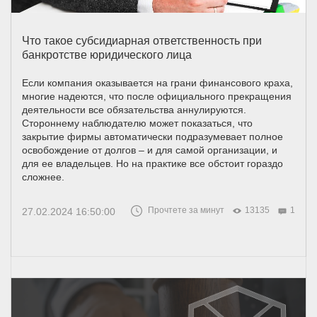
Что такое субсидиарная ответственность при
банкротстве юридического лица
Если компания оказывается на грани финансового краха,
многие надеются, что после официального прекращения
деятельности все обязательства аннулируются.
Стороннему наблюдателю может показаться, что
закрытие фирмы автоматически подразумевает полное
освобождение от долгов – и для самой организации, и
для ее владельцев. Но на практике все обстоит гораздо
сложнее.
Прочтете за минут
13135
1
27.02.2024 16:50:00