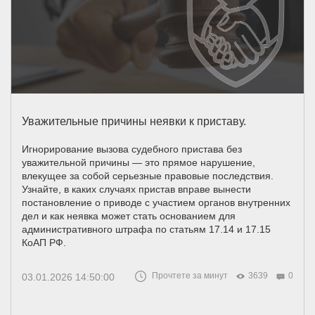
Уважительные причины неявки к приставу.
Игнорирование вызова судебного пристава без
уважительной причины — это прямое нарушение,
влекущее за собой серьезные правовые последствия.
Узнайте, в каких случаях пристав вправе вынести
постановление о приводе с участием органов внутренних
дел и как неявка может стать основанием для
административного штрафа по статьям 17.14 и 17.15
КоАП РФ.
Прочтете за минут
3639
0
03.01.2026 14:50:00