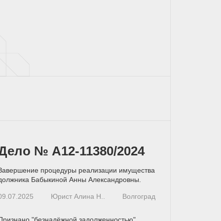
Дело № А12-11380/2024
Завершение процедуры реализации имущества
должника Бабыкиной Анны Александровны.
09.07.2025
Юрист Алина Н..
Волгоград
Признано "безнадёжной задолженностью"