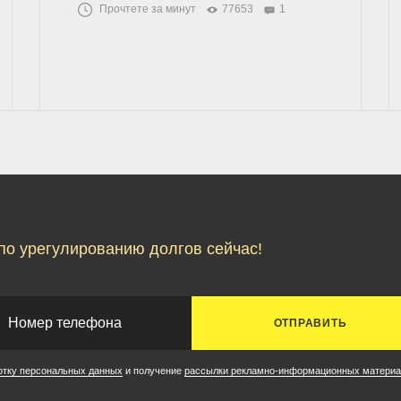
Прочтете за минут
77653
1
по урегулированию долгов сейчас!
ОТПРАВИТЬ
отку персональных данных
и получение
рассылки рекламно-информационных материа