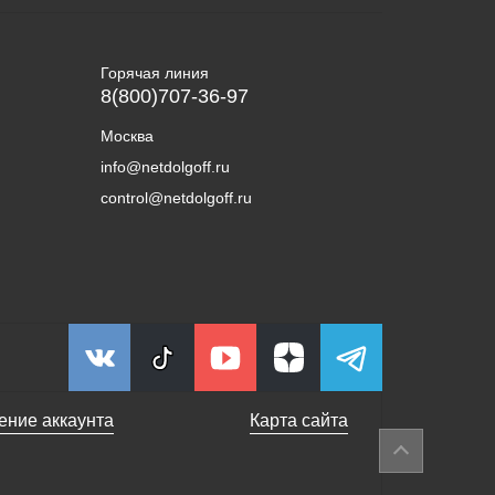
Горячая линия
8(800)707-36-97
Москва
info@netdolgoff.ru
control@netdolgoff.ru
ение аккаунта
Карта сайта