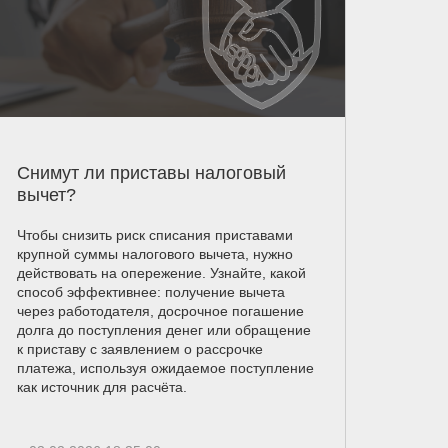
Снимут ли приставы налоговый
вычет?
Чтобы снизить риск списания приставами
крупной суммы налогового вычета, нужно
действовать на опережение. Узнайте, какой
способ эффективнее: получение вычета
через работодателя, досрочное погашение
долга до поступления денег или обращение
к приставу с заявлением о рассрочке
платежа, используя ожидаемое поступление
как источник для расчёта.