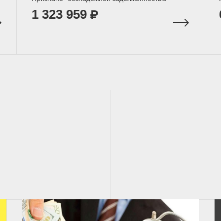
1 323 959