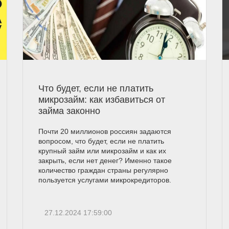
Что будет, если не платить
микрозайм: как избавиться от
займа законно
Почти 20 миллионов россиян задаются
вопросом, что будет, если не платить
крупный займ или микрозайм и как их
закрыть, если нет денег? Именно такое
количество граждан страны регулярно
пользуется услугами микрокредиторов.
27.12.2024 17:59:00