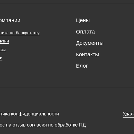
омпании
Цены
Оплата
тика по банкротству
нтии
Документы
ывы
Контакты
ии
Блог
тика конфиденциальности
Удал
ос на отзыв согласия по обработке ПД