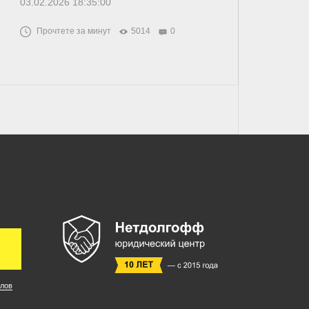
03.02.2026 18:35:00
Прочтете за минут
5014
0
лов