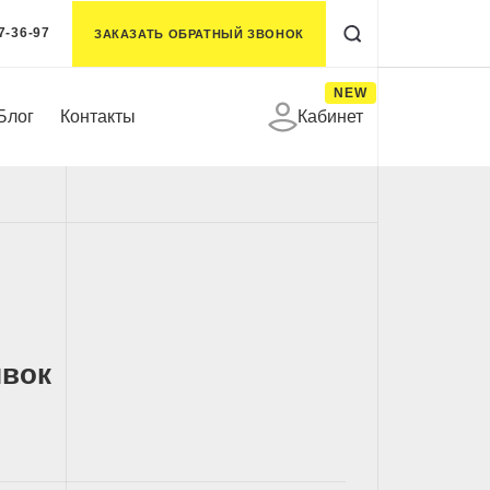
7-36-97
ЗАКАЗАТЬ ОБРАТНЫЙ ЗВОНОК
NEW
Блог
Контакты
Кабинет
явок