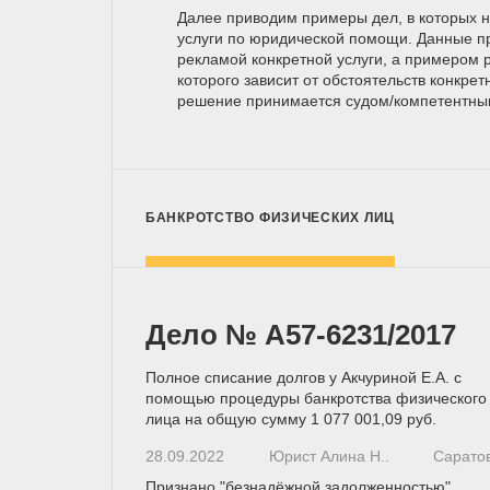
Далее приводим примеры дел, в которых 
услуги по юридической помощи. Данные п
рекламой конкретной услуги, а примером р
которого зависит от обстоятельств конкрет
решение принимается
судом/компетентн
БАНКРОТСТВО ФИЗИЧЕСКИХ ЛИЦ
Дело № A57-6231/2017
Полное списание долгов у Акчуриной Е.А. с
помощью процедуры банкротства физического
лица на общую сумму 1 077 001,09 руб.
28.09.2022
Юрист Алина Н..
Сарато
Признано "безнадёжной задолженностью"