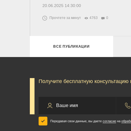
20.06.2025 14:30:00
Прочтете за минут
4763
0
ВСЕ ПУБЛИКАЦИИ
Получите бесплатную консультацию 
Передавая свои данные, вы даете
согласие
на
обраб