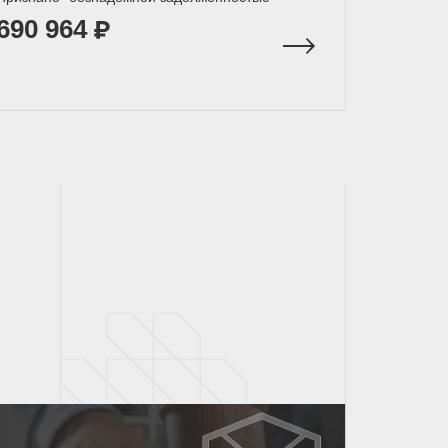
690 964