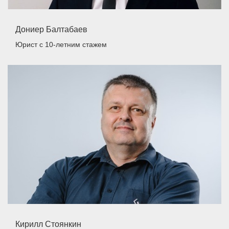
Дониер Балтабаев
Юрист
с 10-летним стажем
Кирилл Стоянкин