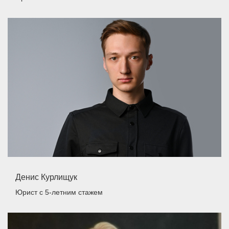
Денис Курлищук
Юрист
с 5-летним стажем