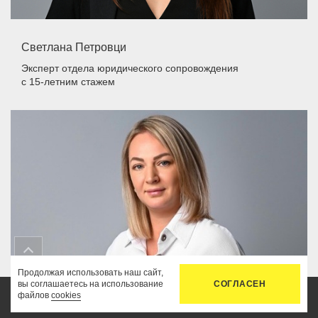
Светлана Петровци
Эксперт отдела юридического сопровождения
с 15-летним стажем
Продолжая использовать наш сайт,
вы соглашаетесь на использование
СОГЛАСЕН
файлов
cookies
Главная
Услуги
Цены
Связь
Кабинет