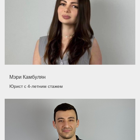
Мэри Камбулян
Юрист
с 4-летним стажем