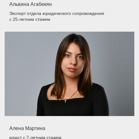
Альвина Агабекян
Эксперт отдела юридического сопровождения
с 25-летним стажем
Алена Мартина
юрист
с 7-летним стажем